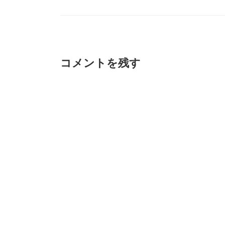
テ
ゴ
リ
ー
コメントを残す