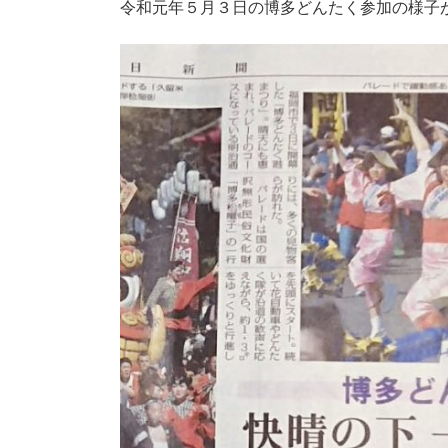
令和元年５月３日の博多どんたく参加の様子