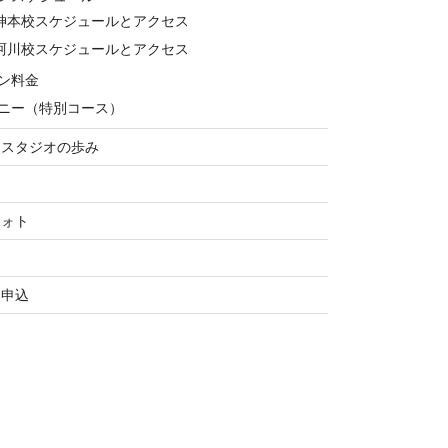
神本校スケジュールとアクセス
珂川校スケジュールとアクセス
ン料金
ニー（特別コース）
ススタジオの歩み
フォト
お申込