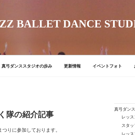
ZZ BALLET DANCE STUD
真弓ダンススタジオの歩み
更新情報
イベントフォト
真弓ダン
く隊の紹介記事
レッス
スタッ
まつりに参加しております。
レッス