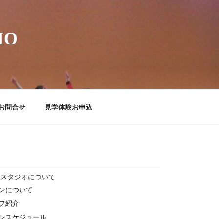
IO
お問合せ
見学体験お申込
ススタジオについて
ンについて
フ紹介
ンスケジュール