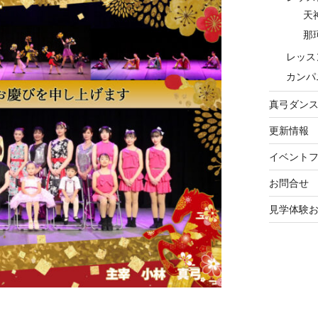
天
那
レッス
カンパ
真弓ダン
更新情報
イベント
お問合せ
見学体験