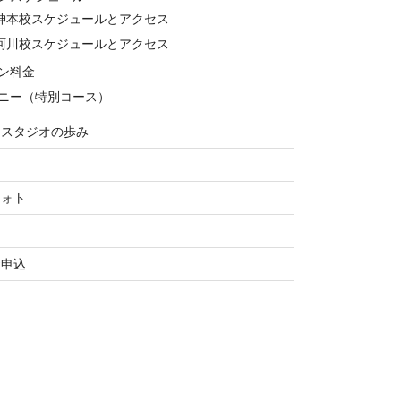
神本校スケジュールとアクセス
珂川校スケジュールとアクセス
ン料金
ニー（特別コース）
ススタジオの歩み
フォト
お申込