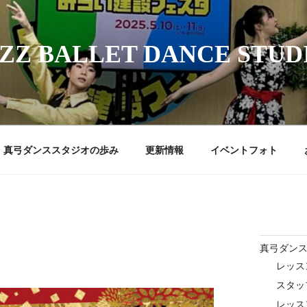
ZZ BALLET DANCE STUD
真弓ダンススタジオの歩み
更新情報
イベントフォト
真弓ダン
レッス
スタッ
レッス