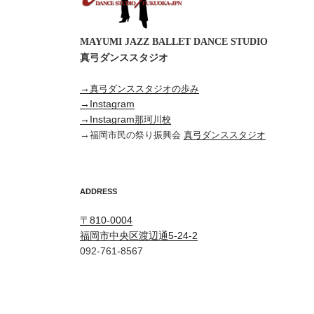
MAYUMI JAZZ BALLET DANCE STUDIO
真弓ダンススタジオ
→
真弓ダンススタジオの歩み
→Instagram
→Instagram
那珂川校
→
福岡市民の祭り振興会
真弓ダンススタジオ
ADDRESS
〒810-0004
福岡市中央区渡辺通5-24-2
092-761-8567