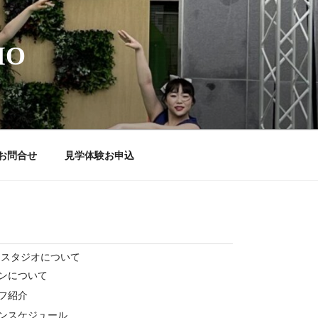
IO
お問合せ
見学体験お申込
ススタジオについて
ンについて
フ紹介
ンスケジュール