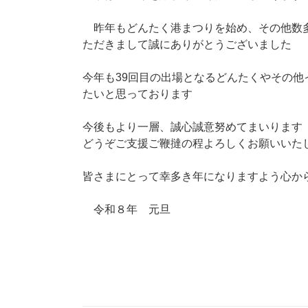
昨年もどんたく港まつりを始め、その他数
ただきまして誠にありがとうございました
今年も39回目の出場となるどんたくやその
たいと思っております
今後もより一層、誠心誠意努めてまいります
どうぞご支援ご鞭撻の程よろしくお願いいた
皆さまにとって幸多き年になりますよう心か
令和８年 元旦