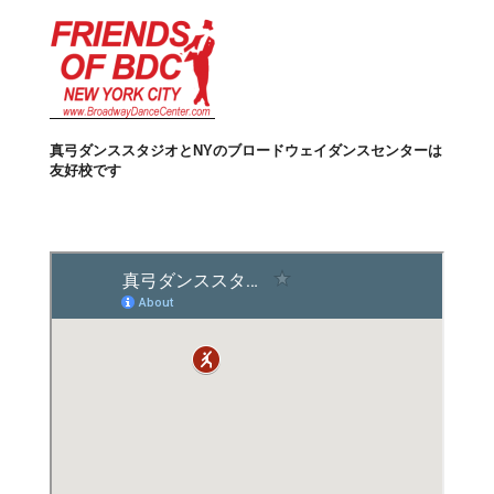
真弓ダンススタジオとNYのブロードウェイダンスセンターは
友好校です