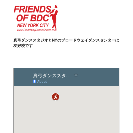
真弓ダンススタジオとNYのブロードウェイダンスセンターは
友好校です