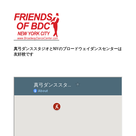
真弓ダンススタジオとNYのブロードウェイダンスセンターは
友好校です