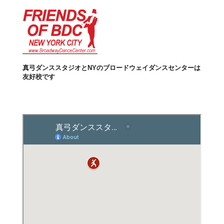
真弓ダンススタジオとNYのブロードウェイダンスセンターは
友好校です