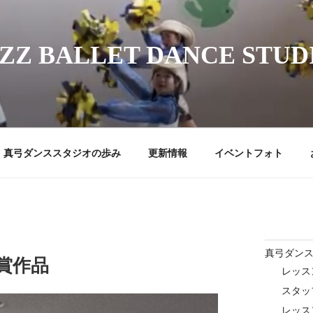
ZZ BALLET DANCE STUD
真弓ダンススタジオの歩み
更新情報
イベントフォト
真弓ダン
賞作品
レッス
スタッ
レッス