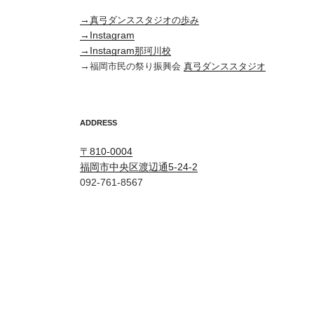
→
真弓ダンススタジオの歩み
→Instagram
→Instagram
那珂川校
→
福岡市民の祭り振興会
真弓ダンススタジオ
ADDRESS
〒810-0004
福岡市中央区渡辺通5-24-2
092-761-8567