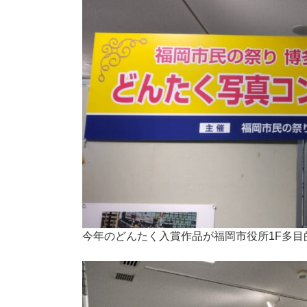
今年のどんたく入賞作品が福岡市役所1F多