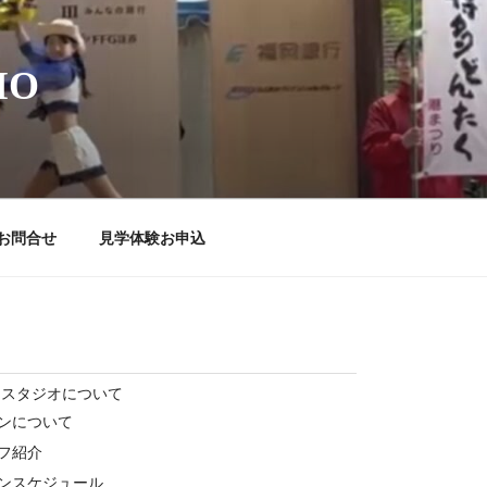
IO
お問合せ
見学体験お申込
ススタジオについて
ンについて
フ紹介
ンスケジュール