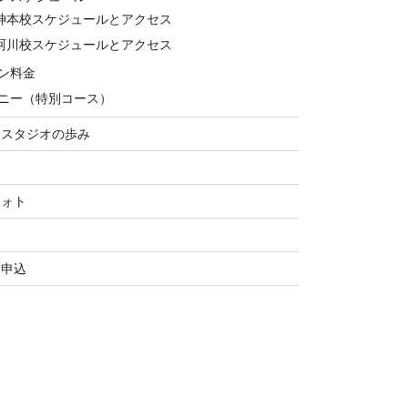
神本校スケジュールとアクセス
珂川校スケジュールとアクセス
ン料金
ニー（特別コース）
ススタジオの歩み
フォト
お申込