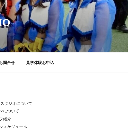
IO
お問合せ
見学体験お申込
ススタジオについて
ンについて
フ紹介
ンスケジュール