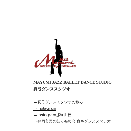
ビ
ゲ
ー
シ
ョ
ン
MAYUMI JAZZ BALLET DANCE STUDIO
真弓ダンススタジオ
→
真弓ダンススタジオの歩み
→Instagram
→Instagram
那珂川校
→
福岡市民の祭り振興会
真弓ダンススタジオ