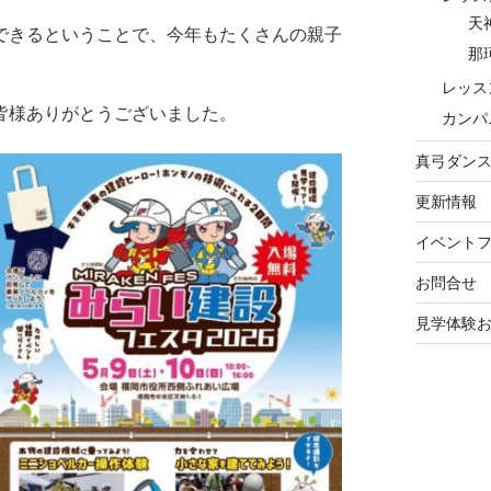
天
できるということで、今年もたくさんの親子
那
レッス
皆様ありがとうございました。
カンパ
真弓ダン
更新情報
イベント
お問合せ
見学体験