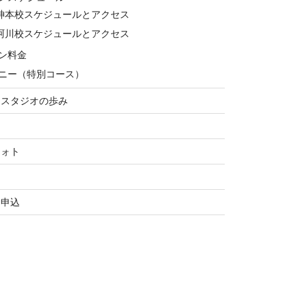
神本校スケジュールとアクセス
珂川校スケジュールとアクセス
ン料金
ニー（特別コース）
ススタジオの歩み
フォト
お申込